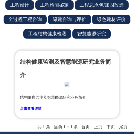
工程设计
工程检测鉴定
工程总承包/加固改造
全过程工程咨询
绿建咨询与评价
绿色建材评价
工程结构健康检测
智慧能源研究
结构健康监测及智慧能源研究业务简
介
结构健康监测及智慧能源研究业务简介
点击查看详情
共
1
条 当前
1
~
1
条
首页
上页
下页
尾页